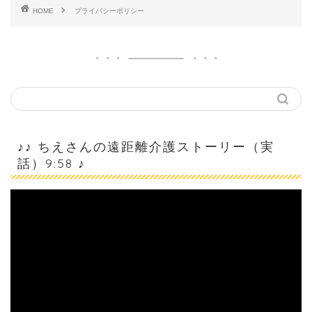
HOME
プライバシーポリシー
♪♪ ちえさんの遠距離介護ストーリー（実
話）9:58 ♪
動
画
プ
レ
ー
ヤ
ー