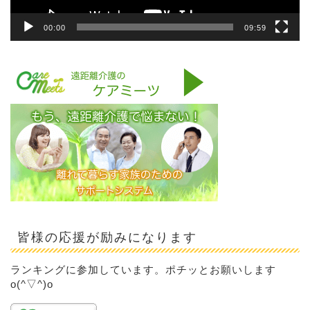
00:00
09:59
皆様の応援が励みになります
ランキングに参加しています。ポチッとお願いします
o(^▽^)o