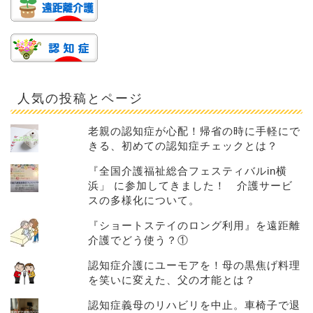
人気の投稿とページ
老親の認知症が心配！帰省の時に手軽にで
きる、初めての認知症チェックとは？
『全国介護福祉総合フェスティバルin横
浜」 に参加してきました！ 介護サービ
スの多様化について。
『ショートステイのロング利用』を遠距離
介護でどう使う？①
認知症介護にユーモアを！母の黒焦げ料理
を笑いに変えた、父の才能とは？
認知症義母のリハビリを中止。車椅子で退