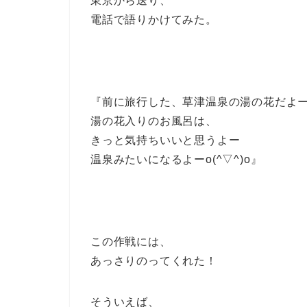
東京から送り、
電話で語りかけてみた。
『前に旅行した、草津温泉の湯の花だよ
湯の花入りのお風呂は、
きっと気持ちいいと思うよー
温泉みたいになるよーo(^▽^)o』
この作戦には、
あっさりのってくれた！
そういえば、