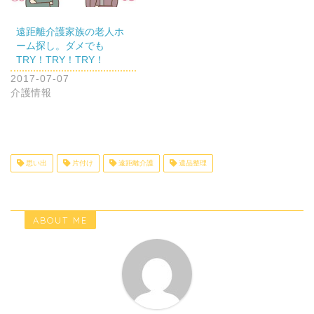
遠距離介護家族の老人ホ
ーム探し。ダメでも
TRY！TRY！TRY！
2017-07-07
介護情報
思い出
片付け
遠距離介護
遺品整理
ABOUT ME