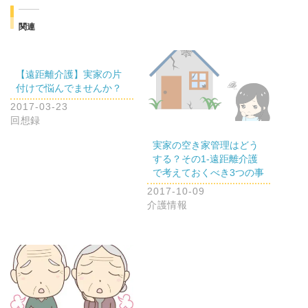
関連
【遠距離介護】実家の片
付けで悩んでませんか？
2017-03-23
回想録
実家の空き家管理はどう
する？その1-遠距離介護
で考えておくべき3つの事
2017-10-09
介護情報